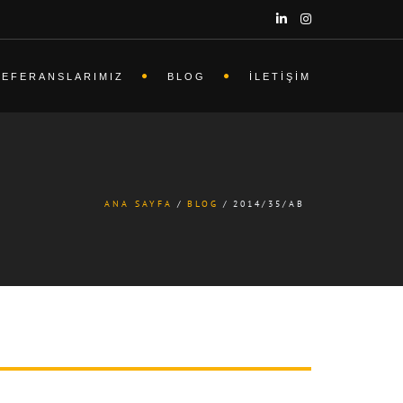
REFERANSLARIMIZ
BLOG
İLETIŞIM
ANA SAYFA
BLOG
2014/35/AB