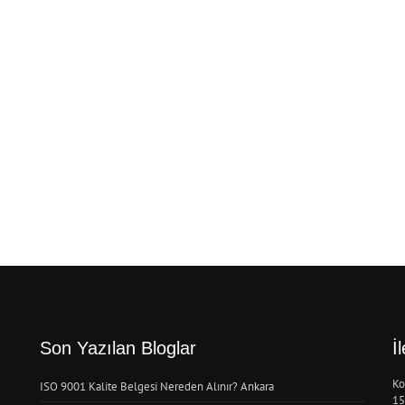
Son Yazılan Bloglar
İ
Ko
ISO 9001 Kalite Belgesi Nereden Alınır? Ankara
15