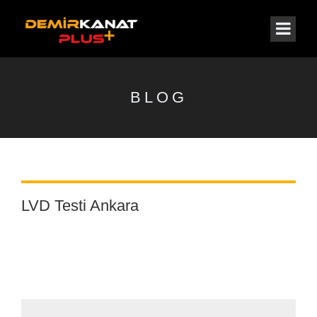
BLOG
LVD Testi Ankara