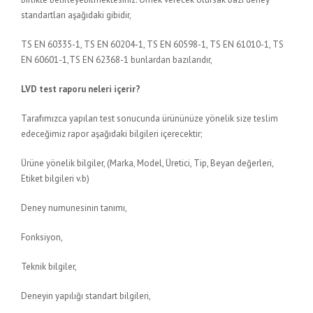
standartları aşağıdaki gibidir,
TS EN 60335-1, TS EN 60204-1, TS EN 60598-1, TS EN 61010-1, TS
EN 60601-1,TS EN 62368-1 bunlardan bazılarıdır,
LVD test raporu neleri içerir?
Tarafımızca yapılan test sonucunda ürününüze yönelik size teslim
edeceğimiz rapor aşağıdaki bilgileri içerecektir;
Ürüne yönelik bilgiler, (Marka, Model, Üretici, Tip, Beyan değerleri,
Etiket bilgileri v.b)
Deney numunesinin tanımı,
Fonksiyon,
Teknik bilgiler,
Deneyin yapılığı standart bilgileri,