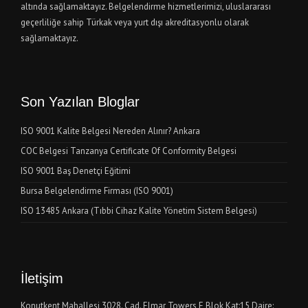
altında sağlamaktayız. Belgelendirme hizmetlerimizi, uluslararası
geçerliliğe sahip Türkak veya yurt dışı akreditasyonlu olarak
sağlamaktayız.
Son Yazılan Bloglar
ISO 9001 Kalite Belgesi Nereden Alınır? Ankara
COC Belgesi Tanzanya Certificate Of Conformity Belgesi
ISO 9001 Baş Denetçi Eğitimi
Bursa Belgelendirme Firması (ISO 9001)
ISO 13485 Ankara (Tıbbi Cihaz Kalite Yönetim Sistem Belgesi)
İletişim
Konutkent Mahallesi 3028. Cad. Elmar Towers E Blok Kat:15 Daire: