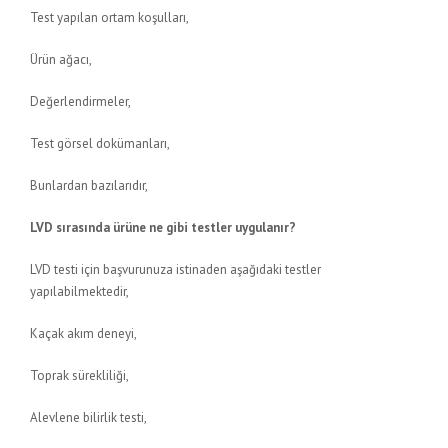
Test yapılan ortam koşulları,
Ürün ağacı,
Değerlendirmeler,
Test görsel dokümanları,
Bunlardan bazılarıdır,
LVD sırasında ürüne ne gibi testler uygulanır?
LVD testi için başvurunuza istinaden aşağıdaki testler
yapılabilmektedir,
Kaçak akım deneyi,
Toprak sürekliliği,
Alevlene bilirlik testi,