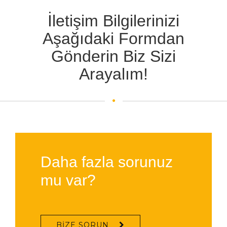
İletişim Bilgilerinizi
Aşağıdaki Formdan
Gönderin Biz Sizi
Arayalım!
Daha fazla sorunuz
mu var?
BIZE SORUN