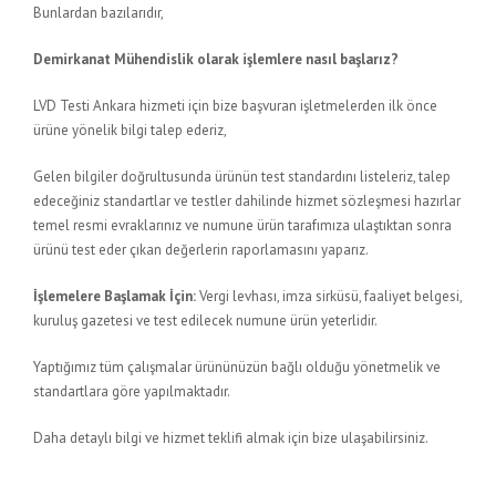
Bunlardan bazılarıdır,
Demirkanat Mühendislik olarak işlemlere nasıl başlarız?
LVD Testi Ankara hizmeti için bize başvuran işletmelerden ilk önce
ürüne yönelik bilgi talep ederiz,
Gelen bilgiler doğrultusunda ürünün test standardını listeleriz, talep
edeceğiniz standartlar ve testler dahilinde hizmet sözleşmesi hazırlar
temel resmi evraklarınız ve numune ürün tarafımıza ulaştıktan sonra
ürünü test eder çıkan değerlerin raporlamasını yaparız.
İşlemelere Başlamak İçin:
Vergi levhası, imza sirküsü, faaliyet belgesi,
kuruluş gazetesi ve test edilecek numune ürün yeterlidir.
Yaptığımız tüm çalışmalar ürününüzün bağlı olduğu yönetmelik ve
standartlara göre yapılmaktadır.
Daha detaylı bilgi ve hizmet teklifi almak için bize ulaşabilirsiniz.