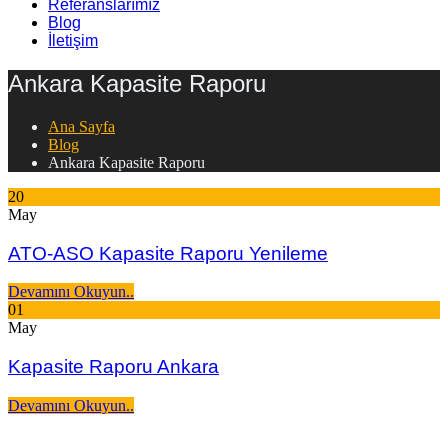
Referanslarımız
Blog
İletişim
Ankara Kapasite Raporu
Ana Sayfa
Blog
Ankara Kapasite Raporu
20
May
ATO-ASO Kapasite Raporu Yenileme
Devamını Okuyun..
01
May
Kapasite Raporu Ankara
Devamını Okuyun..