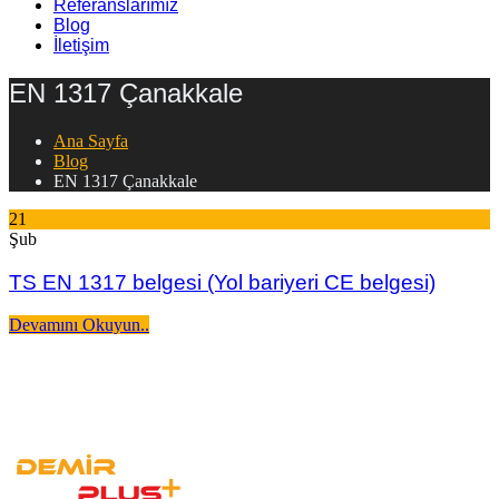
Referanslarımız
Blog
İletişim
EN 1317 Çanakkale
Ana Sayfa
Blog
EN 1317 Çanakkale
21
Şub
TS EN 1317 belgesi (Yol bariyeri CE belgesi)
Devamını Okuyun..