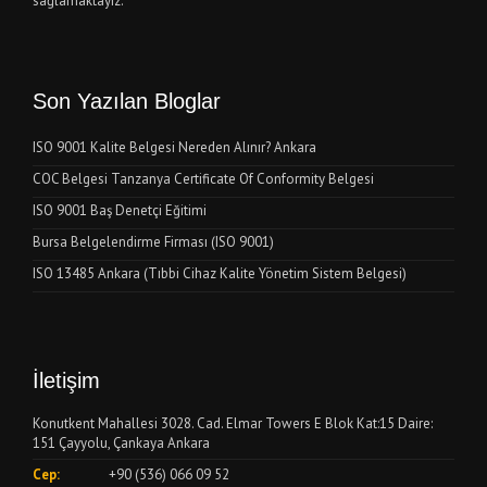
sağlamaktayız.
Son Yazılan Bloglar
ISO 9001 Kalite Belgesi Nereden Alınır? Ankara
COC Belgesi Tanzanya Certificate Of Conformity Belgesi
ISO 9001 Baş Denetçi Eğitimi
Bursa Belgelendirme Firması (ISO 9001)
ISO 13485 Ankara (Tıbbi Cihaz Kalite Yönetim Sistem Belgesi)
İletişim
Konutkent Mahallesi 3028. Cad. Elmar Towers E Blok Kat:15 Daire:
151 Çayyolu, Çankaya Ankara
Cep:
+90 (536) 066 09 52