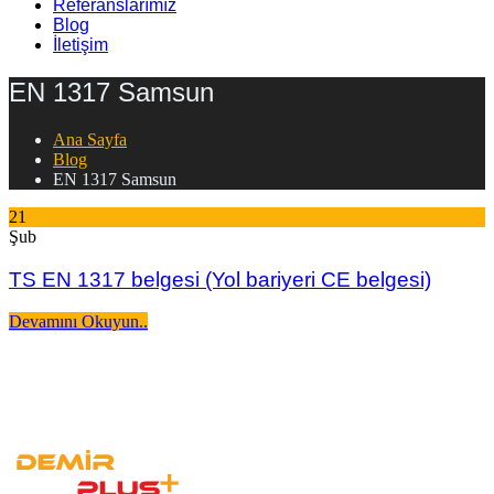
Referanslarımız
Blog
İletişim
EN 1317 Samsun
Ana Sayfa
Blog
EN 1317 Samsun
21
Şub
TS EN 1317 belgesi (Yol bariyeri CE belgesi)
Devamını Okuyun..