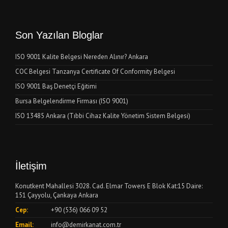
Son Yazılan Bloglar
ISO 9001 Kalite Belgesi Nereden Alınır? Ankara
COC Belgesi Tanzanya Certificate Of Conformity Belgesi
ISO 9001 Baş Denetçi Eğitimi
Bursa Belgelendirme Firması (ISO 9001)
ISO 13485 Ankara (Tıbbi Cihaz Kalite Yönetim Sistem Belgesi)
İletişim
Konutkent Mahallesi 3028. Cad. Elmar Towers E Blok Kat:15 Daire:
151 Çayyolu, Çankaya Ankara
Cep:
+90 (536) 066 09 52
Email:
info@demirkanat.com.tr