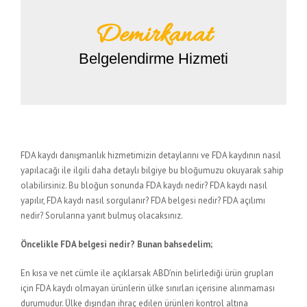
Demirkanat
Belgelendirme Hizmeti
FDA kaydı danışmanlık hizmetimizin detaylarını ve FDA kaydının nasıl
yapılacağı ile ilgili daha detaylı bilgiye bu bloğumuzu okuyarak sahip
olabilirsiniz. Bu bloğun sonunda FDA kaydı nedir? FDA kaydı nasıl
yapılır, FDA kaydı nasıl sorgulanır? FDA belgesi nedir? FDA açılımı
nedir? Sorularına yanıt bulmuş olacaksınız.
Öncelikle FDA belgesi nedir? Bunan bahsedelim;
En kısa ve net cümle ile açıklarsak ABD’nin belirlediği ürün grupları
için FDA kaydı olmayan ürünlerin ülke sınırları içerisine alınmaması
durumudur. Ülke dışından ihraç edilen ürünleri kontrol altına