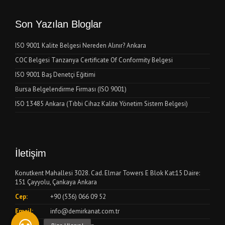
Son Yazılan Bloglar
ISO 9001 Kalite Belgesi Nereden Alınır? Ankara
COC Belgesi Tanzanya Certificate Of Conformity Belgesi
ISO 9001 Baş Denetçi Eğitimi
Bursa Belgelendirme Firması (ISO 9001)
ISO 13485 Ankara (Tıbbi Cihaz Kalite Yönetim Sistem Belgesi)
İletişim
Konutkent Mahallesi 3028. Cad. Elmar Towers E Blok Kat:15 Daire:
151 Çayyolu, Çankaya Ankara
Cep:
+90 (536) 066 09 52
Email:
info@demirkanat.com.tr