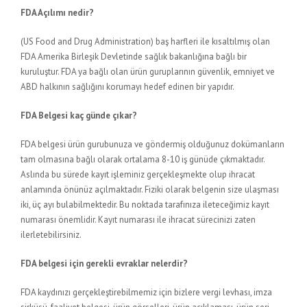
FDA Açılımı nedir?
(US Food and Drug Administration) baş harfleri ile kısaltılmış olan
FDA Amerika Birleşik Devletinde sağlık bakanlığına bağlı bir
kuruluştur. FDA ya bağlı olan ürün guruplarının güvenlik, emniyet ve
ABD halkının sağlığını korumayı hedef edinen bir yapıdır.
FDA Belgesi kaç günde çıkar?
FDA belgesi ürün gurubunuza ve göndermiş olduğunuz dokümanların
tam olmasına bağlı olarak ortalama 8-10 iş günüde çıkmaktadır.
Aslında bu sürede kayıt işleminiz gerçekleşmekte olup ihracat
anlamında önünüz açılmaktadır. Fiziki olarak belgenin size ulaşması
iki, üç ayı bulabilmektedir. Bu noktada tarafınıza ileteceğimiz kayıt
numarası önemlidir. Kayıt numarası ile ihracat sürecinizi zaten
ilerletebilirsiniz.
FDA belgesi için gerekli evraklar nelerdir?
FDA kaydınızı gerçekleştirebilmemiz için bizlere vergi levhası, imza