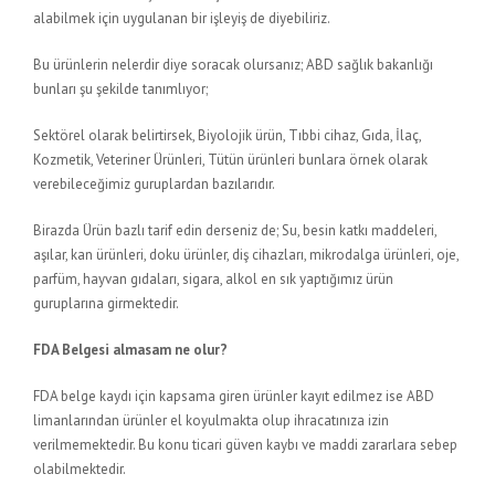
alabilmek için uygulanan bir işleyiş de diyebiliriz.
Bu ürünlerin nelerdir diye soracak olursanız; ABD sağlık bakanlığı
bunları şu şekilde tanımlıyor;
Sektörel olarak belirtirsek, Biyolojik ürün, Tıbbi cihaz, Gıda, İlaç,
Kozmetik, Veteriner Ürünleri, Tütün ürünleri bunlara örnek olarak
verebileceğimiz guruplardan bazılarıdır.
Birazda Ürün bazlı tarif edin derseniz de; Su, besin katkı maddeleri,
aşılar, kan ürünleri, doku ürünler, diş cihazları, mikrodalga ürünleri, oje,
parfüm, hayvan gıdaları, sigara, alkol en sık yaptığımız ürün
guruplarına girmektedir.
FDA Belgesi almasam ne olur?
FDA belge kaydı için kapsama giren ürünler kayıt edilmez ise ABD
limanlarından ürünler el koyulmakta olup ihracatınıza izin
verilmemektedir. Bu konu ticari güven kaybı ve maddi zararlara sebep
olabilmektedir.