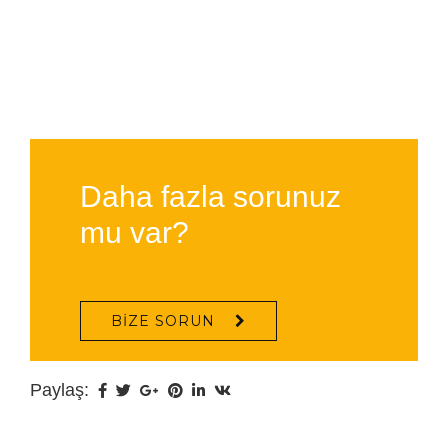
Daha fazla sorunuz
mu var?
BIZE SORUN
Paylaş: