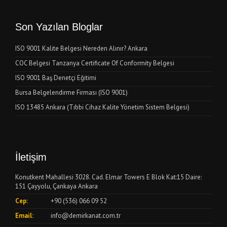
Son Yazılan Bloglar
ISO 9001 Kalite Belgesi Nereden Alınır? Ankara
COC Belgesi Tanzanya Certificate Of Conformity Belgesi
ISO 9001 Baş Denetçi Eğitimi
Bursa Belgelendirme Firması (ISO 9001)
ISO 13485 Ankara (Tıbbi Cihaz Kalite Yönetim Sistem Belgesi)
İletişim
Konutkent Mahallesi 3028. Cad. Elmar Towers E Blok Kat:15 Daire:
151 Çayyolu, Çankaya Ankara
Cep:
+90 (536) 066 09 52
Email:
info@demirkanat.com.tr