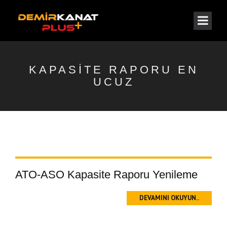
KAPASITE RAPORU EN
UCUZ
ATO-ASO Kapasite Raporu Yenileme
DEVAMINI OKUYUN..