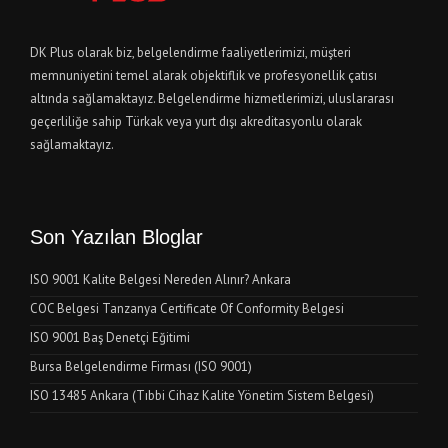
DK Plus olarak biz, belgelendirme faaliyetlerimizi, müşteri
memnuniyetini temel alarak objektiflik ve profesyonellik çatısı
altında sağlamaktayız. Belgelendirme hizmetlerimizi, uluslararası
geçerliliğe sahip Türkak veya yurt dışı akreditasyonlu olarak
sağlamaktayız.
Son Yazılan Bloglar
ISO 9001 Kalite Belgesi Nereden Alınır? Ankara
COC Belgesi Tanzanya Certificate Of Conformity Belgesi
ISO 9001 Baş Denetçi Eğitimi
Bursa Belgelendirme Firması (ISO 9001)
ISO 13485 Ankara (Tıbbi Cihaz Kalite Yönetim Sistem Belgesi)