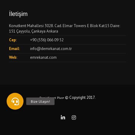
İletişim
Konutkent Mahallesi 3028. Cad. Elmar Towers E Blok Kat:15 Daire:
151 Çayyolu, Çankaya Ankara
Cep:
+90 (536) 066 09 52
Email:
info@demirkanat.com.tr
Web:
emrekanat.com
© Copyright 2017
.
DemirKanat Plus+