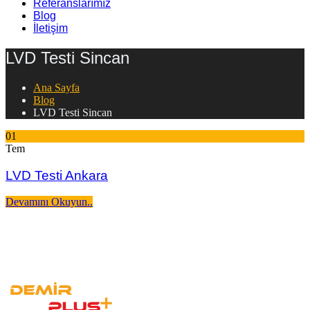
Referanslarımız
Blog
İletişim
LVD Testi Sincan
Ana Sayfa
Blog
LVD Testi Sincan
01
Tem
LVD Testi Ankara
Devamını Okuyun..