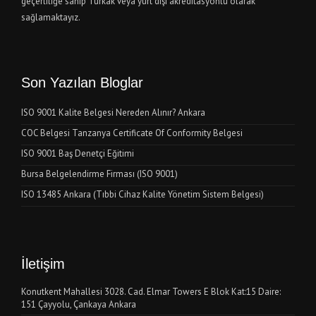
geçerliliğe sahip Türkak veya yurt dışı akreditasyonlu olarak
sağlamaktayız.
Son Yazılan Bloglar
ISO 9001 Kalite Belgesi Nereden Alınır? Ankara
COC Belgesi Tanzanya Certificate Of Conformity Belgesi
ISO 9001 Baş Denetçi Eğitimi
Bursa Belgelendirme Firması (ISO 9001)
ISO 13485 Ankara (Tıbbi Cihaz Kalite Yönetim Sistem Belgesi)
İletişim
Konutkent Mahallesi 3028. Cad. Elmar Towers E Blok Kat:15 Daire:
151 Çayyolu, Çankaya Ankara