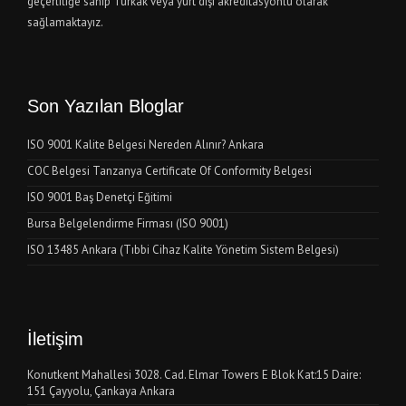
geçerliliğe sahip Türkak veya yurt dışı akreditasyonlu olarak
sağlamaktayız.
Son Yazılan Bloglar
ISO 9001 Kalite Belgesi Nereden Alınır? Ankara
COC Belgesi Tanzanya Certificate Of Conformity Belgesi
ISO 9001 Baş Denetçi Eğitimi
Bursa Belgelendirme Firması (ISO 9001)
ISO 13485 Ankara (Tıbbi Cihaz Kalite Yönetim Sistem Belgesi)
İletişim
Konutkent Mahallesi 3028. Cad. Elmar Towers E Blok Kat:15 Daire:
151 Çayyolu, Çankaya Ankara