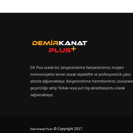
DK Plus olarak biz, belgelendirme faaliyetlerimizi, müşteri
memnuniyetini temel alarak objektiflik ve profesyonellik çatısı
altında sağlamaktayız. Belgelendirme hizmetlerimizi, uluslarara
geçerliliğe sahip Türkak veya yurt dışı akreditasyonlu olarak
sağlamaktayız.
© Copyright 2017
.
DemirKanat Plus+