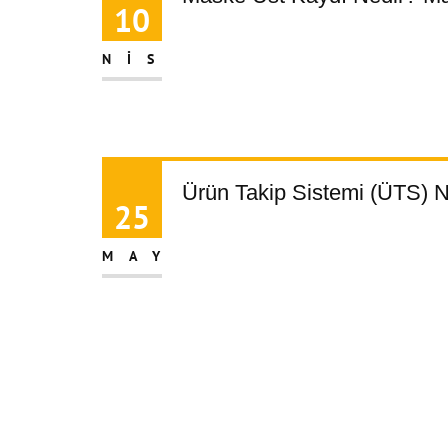
10
NIS
Ürün Takip Sistemi (ÜTS) N
25
MAY