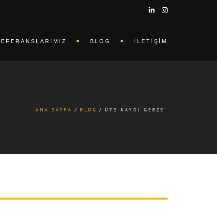
REFERANSLARIMIZ
BLOG
İLETIŞIM
ANA SAYFA
BLOG
ÜTS KAYDI GEBZE