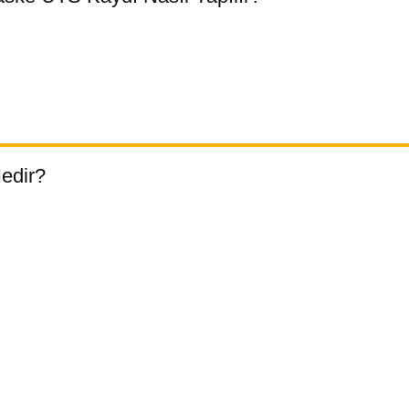
edir?