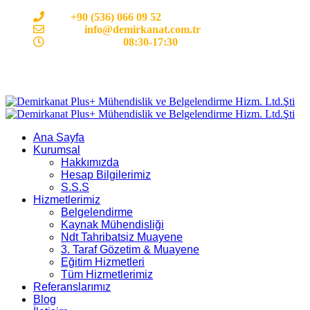
Cep:
+90 (536) 066 09 52
E-mail :
info@demirkanat.com.tr
Çalışma Saatleri:
08:30-17:30
Ana Sayfa
Kurumsal
Hakkımızda
Hesap Bilgilerimiz
S.S.S
Hizmetlerimiz
Belgelendirme
Kaynak Mühendisliği
Ndt Tahribatsiz Muayene
3. Taraf Gözetim & Muayene
Eğitim Hizmetleri
Tüm Hizmetlerimiz
Referanslarımız
Blog