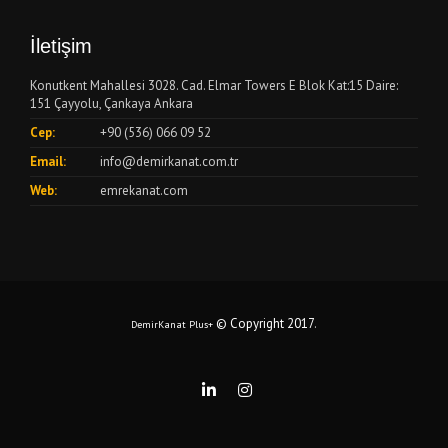
İletişim
Konutkent Mahallesi 3028. Cad. Elmar Towers E Blok Kat:15 Daire:
151 Çayyolu, Çankaya Ankara
Cep:
+90 (536) 066 09 52
Email:
info@demirkanat.com.tr
Web:
emrekanat.com
© Copyright 2017
.
DemirKanat Plus+