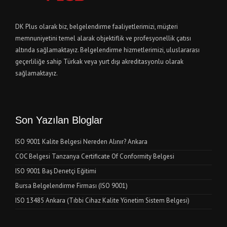
DK Plus olarak biz, belgelendirme faaliyetlerimizi, müşteri
memnuniyetini temel alarak objektiflik ve profesyonellik çatısı
altında sağlamaktayız. Belgelendirme hizmetlerimizi, uluslararası
geçerliliğe sahip Türkak veya yurt dışı akreditasyonlu olarak
sağlamaktayız.
Son Yazılan Bloglar
ISO 9001 Kalite Belgesi Nereden Alınır? Ankara
COC Belgesi Tanzanya Certificate Of Conformity Belgesi
ISO 9001 Baş Denetçi Eğitimi
Bursa Belgelendirme Firması (ISO 9001)
ISO 13485 Ankara (Tıbbi Cihaz Kalite Yönetim Sistem Belgesi)