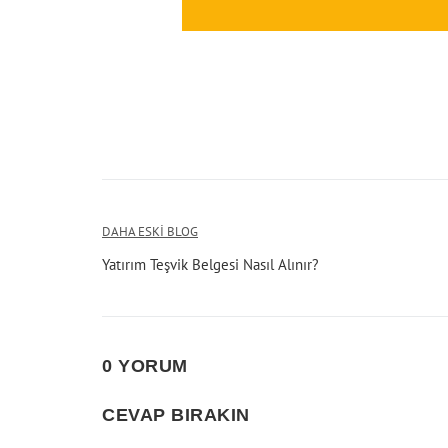
Yazı
DAHA ESKI BLOG
Yatırım Teşvik Belgesi Nasıl Alınır?
gezinmesi
0 YORUM
CEVAP BIRAKIN