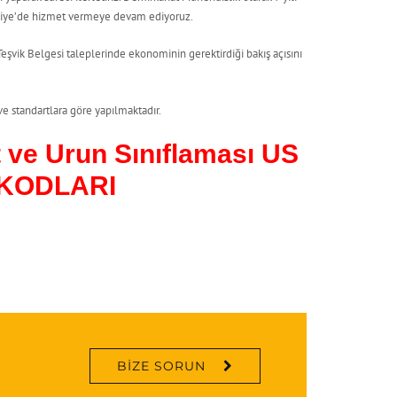
ürkiye’de hizmet vermeye devam ediyoruz.
şvik Belgesi taleplerinde ekonominin gerektirdiği bakış açısını
e standartlara göre yapılmaktadır.
 ve Urun Sınıflaması US
 KODLARI
BIZE SORUN