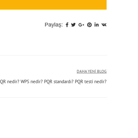
Paylaş:
DAHA YENI BLOG
QR nedir? WPS nedir? PQR standardı? PQR testi nedir?