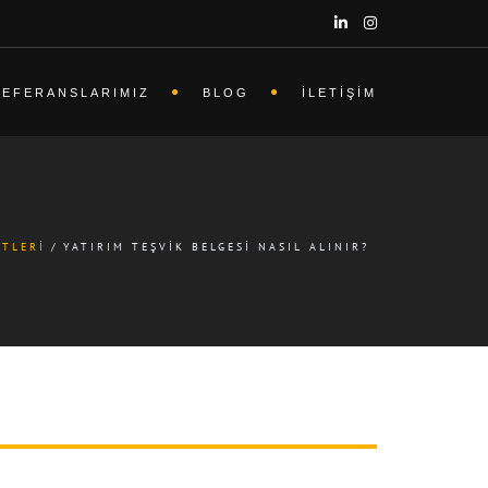
REFERANSLARIMIZ
BLOG
İLETIŞIM
ETLERI
YATIRIM TEŞVIK BELGESI NASIL ALINIR?