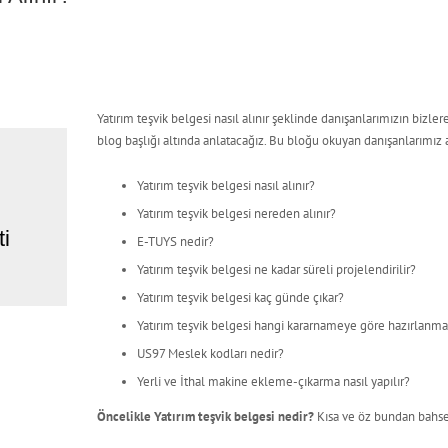
Yatırım teşvik belgesi nasıl alınır şeklinde danışanlarımızın biz
blog başlığı altında anlatacağız. Bu bloğu okuyan danışanlarımız a
Yatırım teşvik belgesi nasıl alınır?
Yatırım teşvik belgesi nereden alınır?
i
E-TUYS nedir?
Yatırım teşvik belgesi ne kadar süreli projelendirilir?
Yatırım teşvik belgesi kaç günde çıkar?
Yatırım teşvik belgesi hangi kararnameye göre hazırlanma
US97 Meslek kodları nedir?
Yerli ve İthal makine ekleme-çıkarma nasıl yapılır?
Öncelikle Yatırım teşvik belgesi nedir?
Kısa ve öz bundan bahs