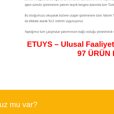
aşkın süredir, işletmelere yatırım teşvik belgesi alanında tüm T
Bu bloğumuzu okuyarak bizlere ulaşan işletmelere özel Yatırım Te
da dikkate alarak %15 indirim uyguluyoruz.
Yaptığımız tüm çalışmalar yatırımınızın bağlı olduğu yönetmelik v
ETUYS – Ulusal Faaliyet
97 ÜRÜN
nuz mu var?