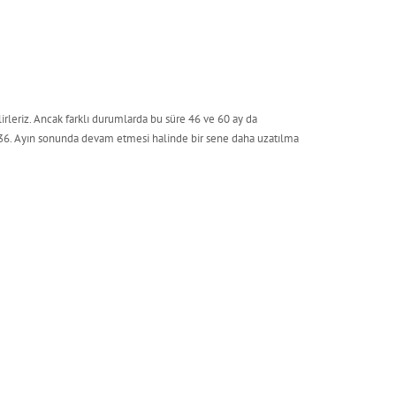
irleriz. Ancak farklı durumlarda bu süre 46 ve 60 ay da
in 36. Ayın sonunda devam etmesi halinde bir sene daha uzatılma