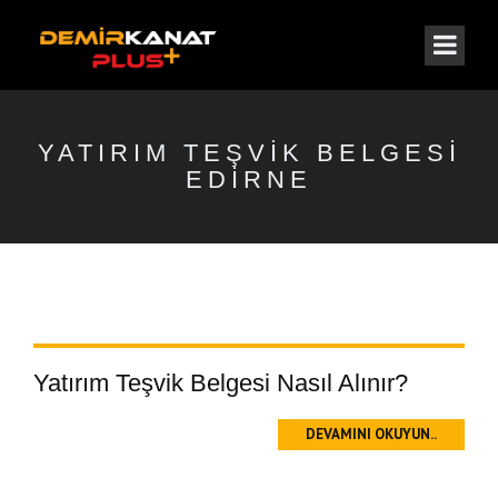
YATIRIM TEŞVIK BELGESI
EDIRNE
Yatırım Teşvik Belgesi Nasıl Alınır?
DEVAMINI OKUYUN..