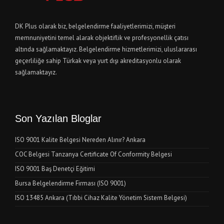
DK Plus olarak biz, belgelendirme faaliyetlerimizi, müşteri
memnuniyetini temel alarak objektiflik ve profesyonellik çatısı
altında sağlamaktayız. Belgelendirme hizmetlerimizi, uluslararası
geçerliliğe sahip Türkak veya yurt dışı akreditasyonlu olarak
sağlamaktayız.
Son Yazılan Bloglar
ISO 9001 Kalite Belgesi Nereden Alınır? Ankara
COC Belgesi Tanzanya Certificate Of Conformity Belgesi
ISO 9001 Baş Denetçi Eğitimi
Bursa Belgelendirme Firması (ISO 9001)
ISO 13485 Ankara (Tıbbi Cihaz Kalite Yönetim Sistem Belgesi)