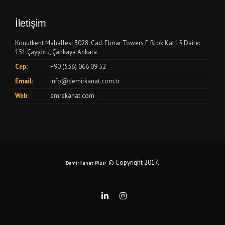
İletişim
Konutkent Mahallesi 3028. Cad. Elmar Towers E Blok Kat:15 Daire:
151 Çayyolu, Çankaya Ankara
Cep:
+90 (536) 066 09 52
Email:
info@demirkanat.com.tr
Web:
emrekanat.com
© Copyright 2017
.
DemirKanat Plus+