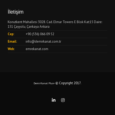
İletişim
Konutkent Mahallesi 3028. Cad. Elmar Towers E Blok Kat:15 Daire:
151 Çayyolu, Çankaya Ankara
Cep:
+90 (536) 066 09 52
Email:
info@demirkanat.com.tr
Web:
emrekanat.com
© Copyright 2017
.
DemirKanat Plus+