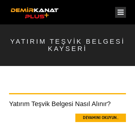
YATIRIM TEŞVIK BELGESI
KAYSERI
Yatırım Teşvik Belgesi Nasıl Alınır?
DEVAMINI OKUYUN..