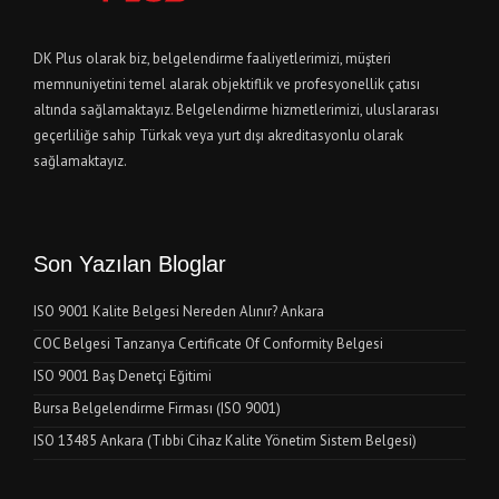
DK Plus olarak biz, belgelendirme faaliyetlerimizi, müşteri
memnuniyetini temel alarak objektiflik ve profesyonellik çatısı
altında sağlamaktayız. Belgelendirme hizmetlerimizi, uluslararası
geçerliliğe sahip Türkak veya yurt dışı akreditasyonlu olarak
sağlamaktayız.
Son Yazılan Bloglar
ISO 9001 Kalite Belgesi Nereden Alınır? Ankara
COC Belgesi Tanzanya Certificate Of Conformity Belgesi
ISO 9001 Baş Denetçi Eğitimi
Bursa Belgelendirme Firması (ISO 9001)
ISO 13485 Ankara (Tıbbi Cihaz Kalite Yönetim Sistem Belgesi)