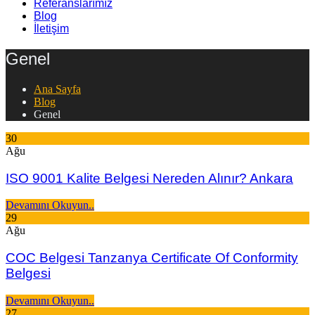
Referanslarımız
Blog
İletişim
Genel
Ana Sayfa
Blog
Genel
30
Ağu
ISO 9001 Kalite Belgesi Nereden Alınır? Ankara
Devamını Okuyun..
29
Ağu
COC Belgesi Tanzanya Certificate Of Conformity
Belgesi
Devamını Okuyun..
27