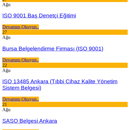
Ağu
ISO 9001 Baş Denetçi Eğitimi
Devamını Okuyun..
27
Ağu
Bursa Belgelendirme Firması (ISO 9001)
Devamını Okuyun..
22
Ağu
ISO 13485 Ankara (Tıbbi Cihaz Kalite Yönetim
Sistem Belgesi)
Devamını Okuyun..
21
Ağu
SASO Belgesi Ankara