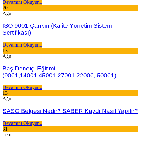
Devamını Okuyun..
20
Ağu
ISO 9001 Çankırı (Kalite Yönetim Sistem
Sertifikası)
Devamını Okuyun..
13
Ağu
Baş Denetçi Eğitimi
(9001,14001,45001,27001,22000, 50001)
Devamını Okuyun..
13
Ağu
SASO Belgesi Nedir? SABER Kaydı Nasıl Yapılır?
Devamını Okuyun..
31
Tem