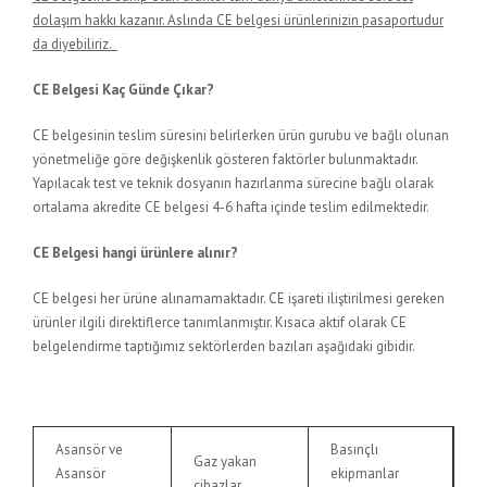
dolaşım hakkı kazanır. Aslında CE belgesi ürünlerinizin pasaportudur
da diyebiliriz.
CE Belgesi Kaç Günde Çıkar?
CE belgesinin teslim süresini belirlerken ürün gurubu ve bağlı olunan
yönetmeliğe göre değişkenlik gösteren faktörler bulunmaktadır.
Yapılacak test ve teknik dosyanın hazırlanma sürecine bağlı olarak
ortalama akredite CE belgesi 4-6 hafta içinde teslim edilmektedir.
CE Belgesi hangi ürünlere alınır?
CE belgesi her ürüne alınamamaktadır. CE işareti iliştirilmesi gereken
ürünler ilgili direktiflerce tanımlanmıştır. Kısaca aktif olarak CE
belgelendirme taptığımız sektörlerden bazıları aşağıdaki gibidir.
Asansör ve
Basınçlı
Gaz yakan
Asansör
ekipmanlar
cihazlar