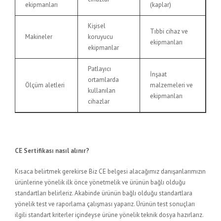
ekipmanları
(kaplar)
Kişisel
Tıbbi cihaz ve
Makineler
koruyucu
ekipmanları
ekipmanlar
Patlayıcı
İnşaat
ortamlarda
Ölçüm aletleri
malzemeleri ve
kullanılan
ekipmanları
cihazlar
CE Sertifikası nasıl alınır?
Kısaca belirtmek gerekirse Biz CE belgesi alacağımız danışanlarımızın
ürünlerine yönelik ilk önce yönetmelik ve ürünün bağlı olduğu
standartları belirleriz. Akabinde ürünün bağlı olduğu standartlara
yönelik test ve raporlama çalışması yaparız. Ürünün test sonuçları
ilgili standart kriterler içindeyse ürüne yönelik teknik dosya hazırlarız.