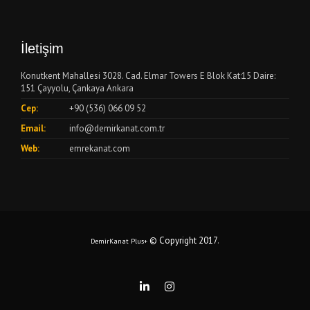
İletişim
Konutkent Mahallesi 3028. Cad. Elmar Towers E Blok Kat:15 Daire:
151 Çayyolu, Çankaya Ankara
Cep:
+90 (536) 066 09 52
Email:
info@demirkanat.com.tr
Web:
emrekanat.com
© Copyright 2017
.
DemirKanat Plus+