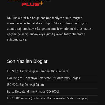
DK Plus olarak biz, belgelendirme faaliyetlerimizi, müşteri
memnuniyetini temel alarak objektiflik ve profesyonellik çatısı
altında sağlamaktayız. Belgelendirme hizmetlerimizi, uluslararası
geçerliliğe sahip Türkak veya yurt dışı akreditasyonlu olarak
sağlamaktayız.
Son Yazılan Bloglar
ISO 9001 Kalite Belgesi Nereden Alınır? Ankara
COC Belgesi Tanzanya Certificate Of Conformity Belgesi
ISO 9001 Baş Denetçi Eğitimi
Bursa Belgelendirme Firması (ISO 9001)
ISO 13485 Ankara (Tıbbi Cihaz Kalite Yönetim Sistem Belgesi)