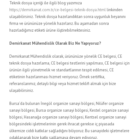
Teknik dosya içeriği ile ilgili blog yazımıza
https://demirkanat.com.tr/ce-belgesi-teknik-dosya.html
linkinden
ulaşabilirsiniz. Teknik dosya hazırlandıktan sonra uygunluk beyanını
firma ve ürününüze yönelik hazırlarız. Bu aşamadan sonra
hazırladığımız etiketi ürüne iliştirebilmektesiniz.
Demirkanat Mühendislik Olarak Biz Ne Yapıyoruz?
Demirkanat Mühendislik olarak, ürününüze yönelik CE belgesi, CE
teknik dosya hazırlama, CE belgesi testlerini yapılması, CE belgesi için
ürünün ilgili yönetmelik ve standartlarının tespit edilmesi, CE
etiketinin hazırlanması hizmet veriyoruz. Örnek sertifika,
referanslarımız, detaylı bilgi veya hizmet teklifi almak için bize
ulaşabilirsiniz.
Bursa’da bulunan İnegöl organize sanayi bölgesi, Nilüfer organize
sanayi bölgesi, Bursa organize sanayi bölgesi, Kestel organize sanayi
bölgesi, Hasanağa organize sanayi bölgesi, Kentsel organize sanayi
bölgesindeki işletmelerinin gerek ihracat gerekse iç piyasada
ülkemize ciddi katkılar sağladığını biliyoruz. Bu sanayideki işletmelere
odaklanarak bize katkı sağlamaya devam ediyoruz.