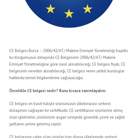
CE Belgesi Bursa – 2006/42/AT/ Makine Emniyet Yönetmeliği başlıklı
bu bloğumuzun detayında CE Belgesinin 2006/42/AT/ Makine
Emniyet Yönetmeliğine göre nasıl alınabileceği, CE belgesi fiyatı, CE
belgesinin nereden alınabileceği, CE belgesi veren yetkili kuruluşlar
hakkında temel bilgilendirme sağlayacağız.
Öncelikle CE belgesi nedir? Bunu kısaca tanımlayalım.
CE belgesi en basit haliyle ürününüzün ülkelerarası serbest
dolaşımını sağlayan bir sertifikadır. CE sertifikasını ürünlerine almış
olan işletmeler, ürünlerinin asgari seviyede güvenlik, çevre ve sağlık
şartlarını yerine getirmiş sayılır.
CE belgesine sahip olan ürünler tüm dünya ülkelerinde serbest