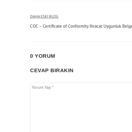
Yazı
DAHA ESKI BLOG
COC – Certificate of Conformity İhracat Uygunluk Belg
gezinmesi
0 YORUM
CEVAP BIRAKIN