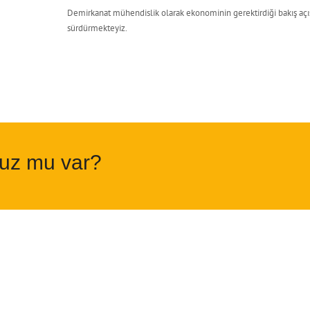
Demirkanat mühendislik olarak ekonominin gerektirdiği bakış açısı
sürdürmekteyiz.
nuz mu var?