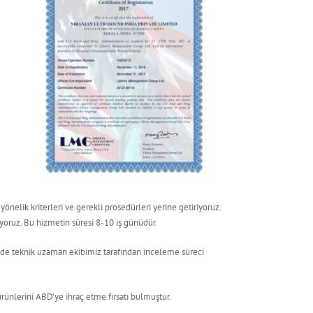
yönelik kriterleri ve gerekli prosedürleri yerine getiriyoruz.
yoruz. Bu hizmetin süresi 8-10 iş günüdür.
nde teknik uzaman ekibimiz tarafından inceleme süreci
nlerini ABD’ye ihraç etme fırsatı bulmuştur.