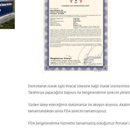
Demirkanat olarak ilgili ihracat ülkesine bağlı olarak ürünlerinize 
Tarafımıza yapacağınız başvuru ile belgelendirme sürecini yöneti
Sizden talep edeceğimiz dokümanlar ile aksiyon alıyoruz. Akabi
tamamlandıktan sonra FDA sürecini tamamlıyoruz.
FDA belgelendirme hizmetini tamamlamış olduğumuz firmalar ürü