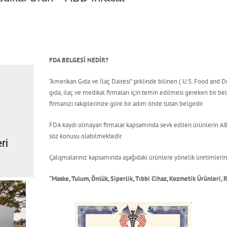
FDA BELGESİ NEDİR?
“Amerikan Gıda ve İlaç Dairesi” şeklinde bilinen ( U.S. Food and
gıda, ilaç ve medikal firmaları için temin edilmesi gereken bir be
firmanızı rakiplerinize göre bir adım önde tutan belgedir.
FDA kaydı olmayan firmalar kapsamında sevk edilen ürünlerin AB
söz konusu olabilmektedir.
ri
Çalışmalarınız kapsamında aşağıdaki ürünlere yönelik üretimleriniz
“Maske, Tulum, Önlük, Siperlik, Tıbbi Cihaz, Kozmetik Ürünleri,