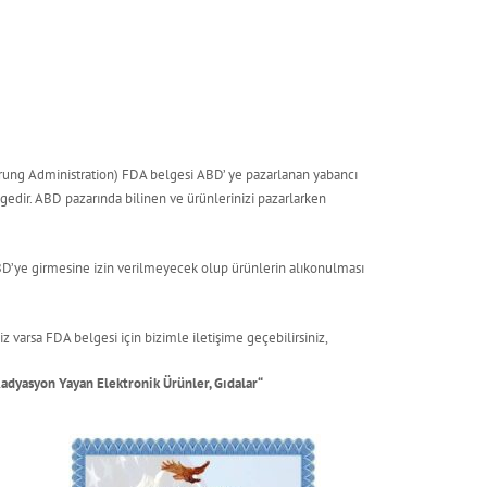
 Drung Administration) FDA belgesi ABD’ ye pazarlanan yabancı
lgedir. ABD pazarında bilinen ve ürünlerinizi pazarlarken
D’ye girmesine izin verilmeyecek olup ürünlerin alıkonulması
 varsa FDA belgesi için bizimle iletişime geçebilirsiniz,
 Radyasyon Yayan Elektronik Ürünler, Gıdalar“