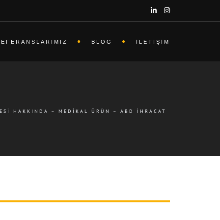
REFERANSLARIMIZ
BLOG
İLETIŞIM
ESI HAKKINDA – MEDIKAL ÜRÜN – ABD İHRACAT