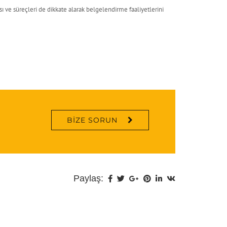
 ve süreçleri de dikkate alarak belgelendirme faaliyetlerini
BIZE SORUN
Paylaş: