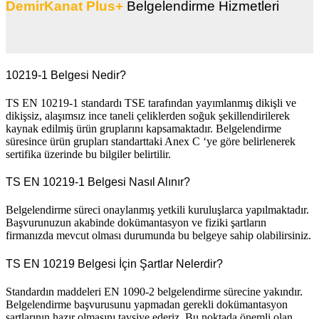
DemirKanat Plus+
Belgelendirme Hizmetleri
10219-1 Belgesi Nedir?
TS EN 10219-1 standardı TSE tarafından yayımlanmış dikişli ve
dikişsiz, alaşımsız ince taneli çeliklerden soğuk şekillendirilerek
kaynak edilmiş ürün gruplarını kapsamaktadır. Belgelendirme
süresince ürün grupları standarttaki Anex C ‘ye göre belirlenerek
sertifika üzerinde bu bilgiler belirtilir.
TS EN 10219-1 Belgesi Nasıl Alınır?
Belgelendirme süreci onaylanmış yetkili kuruluşlarca yapılmaktadır.
Başvurunuzun akabinde dokümantasyon ve fiziki şartların
firmanızda mevcut olması durumunda bu belgeye sahip olabilirsiniz.
TS EN 10219 Belgesi İçin Şartlar Nelerdir?
Standardın maddeleri EN 1090-2 belgelendirme sürecine yakındır.
Belgelendirme başvurusunu yapmadan gerekli dokümantasyon
şartlarının hazır olmasını tavsiye ederiz. Bu noktada önemli olan