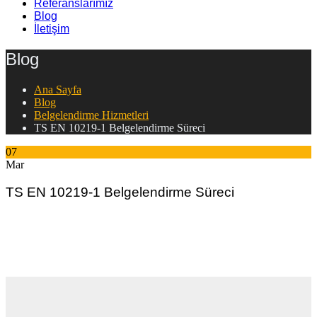
Referanslarımız
Blog
İletişim
Blog
Ana Sayfa
Blog
Belgelendirme Hizmetleri
TS EN 10219-1 Belgelendirme Süreci
07
Mar
TS EN 10219-1 Belgelendirme Süreci