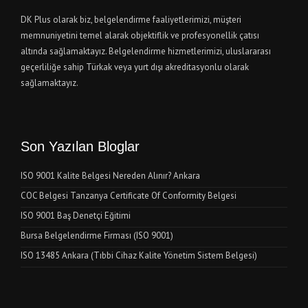
DK Plus olarak biz, belgelendirme faaliyetlerimizi, müşteri
memnuniyetini temel alarak objektiflik ve profesyonellik çatısı
altında sağlamaktayız. Belgelendirme hizmetlerimizi, uluslararası
geçerliliğe sahip Türkak veya yurt dışı akreditasyonlu olarak
sağlamaktayız.
Son Yazılan Bloglar
ISO 9001 Kalite Belgesi Nereden Alınır? Ankara
COC Belgesi Tanzanya Certificate Of Conformity Belgesi
ISO 9001 Baş Denetçi Eğitimi
Bursa Belgelendirme Firması (ISO 9001)
ISO 13485 Ankara (Tıbbi Cihaz Kalite Yönetim Sistem Belgesi)