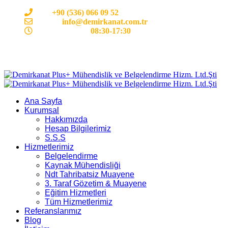
Cep:
+90 (536) 066 09 52
E-mail :
info@demirkanat.com.tr
Çalışma Saatleri:
08:30-17:30
Ana Sayfa
Kurumsal
Hakkımızda
Hesap Bilgilerimiz
S.S.S
Hizmetlerimiz
Belgelendirme
Kaynak Mühendisliği
Ndt Tahribatsiz Muayene
3. Taraf Gözetim & Muayene
Eğitim Hizmetleri
Tüm Hizmetlerimiz
Referanslarımız
Blog