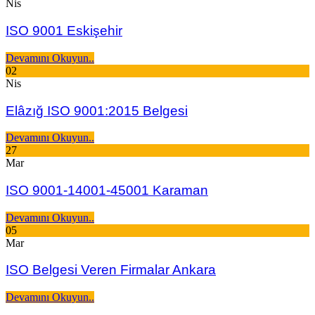
Nis
ISO 9001 Eskişehir
Devamını Okuyun..
02
Nis
Elâzığ ISO 9001:2015 Belgesi
Devamını Okuyun..
27
Mar
ISO 9001-14001-45001 Karaman
Devamını Okuyun..
05
Mar
ISO Belgesi Veren Firmalar Ankara
Devamını Okuyun..