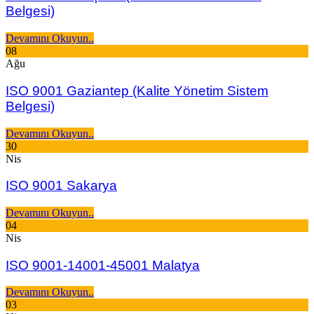
Belgesi)
Devamını Okuyun..
08
Ağu
ISO 9001 Gaziantep (Kalite Yönetim Sistem
Belgesi)
Devamını Okuyun..
30
Nis
ISO 9001 Sakarya
Devamını Okuyun..
04
Nis
ISO 9001-14001-45001 Malatya
Devamını Okuyun..
03