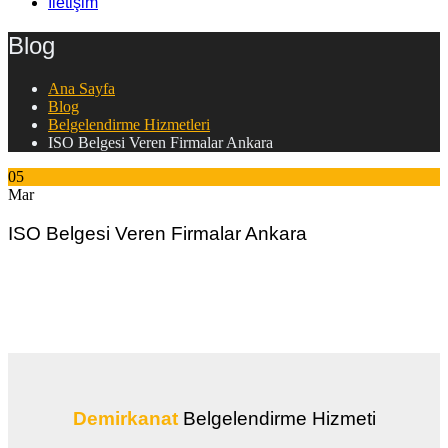
İletişim
Blog
Ana Sayfa
Blog
Belgelendirme Hizmetleri
ISO Belgesi Veren Firmalar Ankara
05
Mar
ISO Belgesi Veren Firmalar Ankara
Demirkanat
Belgelendirme Hizmeti