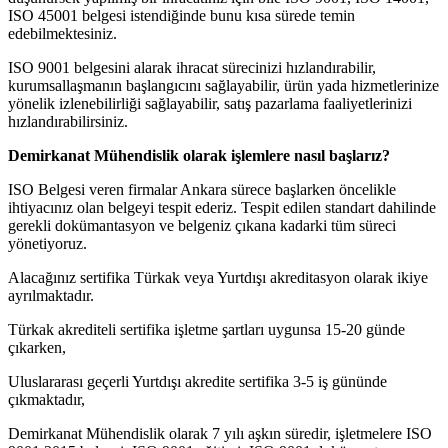
ISO 45001 belgesi istendiğinde bunu kısa sürede temin
edebilmektesiniz.
ISO 9001 belgesini alarak ihracat sürecinizi hızlandırabilir,
kurumsallaşmanın başlangıcını sağlayabilir, ürün yada hizmetlerinize
yönelik izlenebilirliği sağlayabilir, satış pazarlama faaliyetlerinizi
hızlandırabilirsiniz.
Demirkanat Mühendislik olarak işlemlere nasıl başlarız?
ISO Belgesi veren firmalar Ankara sürece başlarken öncelikle
ihtiyacınız olan belgeyi tespit ederiz. Tespit edilen standart dahilinde
gerekli dokümantasyon ve belgeniz çıkana kadarki tüm süreci
yönetiyoruz.
Alacağınız sertifika Türkak veya Yurtdışı akreditasyon olarak ikiye
ayrılmaktadır.
Türkak akrediteli sertifika işletme şartları uygunsa 15-20 günde
çıkarken,
Uluslararası geçerli Yurtdışı akredite sertifika 3-5 iş gününde
çıkmaktadır,
Demirkanat Mühendislik olarak 7 yılı aşkın süredir, işletmelere ISO