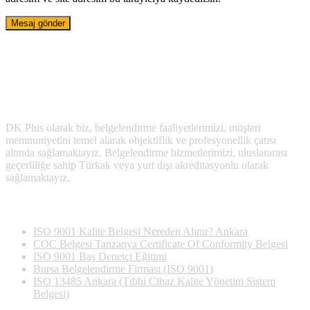
DK Plus olarak biz, belgelendirme faaliyetlerimizi, müşteri
memnuniyetini temel alarak objektiflik ve profesyonellik çatısı
altında sağlamaktayız. Belgelendirme hizmetlerimizi, uluslararası
geçerliliğe sahip Türkak veya yurt dışı akreditasyonlu olarak
sağlamaktayız.
Son Yazılan Bloglar
ISO 9001 Kalite Belgesi Nereden Alınır? Ankara
COC Belgesi Tanzanya Certificate Of Conformity Belgesi
ISO 9001 Baş Denetçi Eğitimi
Bursa Belgelendirme Firması (ISO 9001)
ISO 13485 Ankara (Tıbbi Cihaz Kalite Yönetim Sistem
Belgesi)