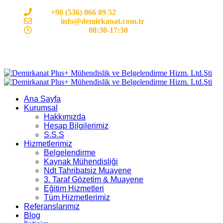
Cep:
+90 (536) 066 09 52
E-mail :
info@demirkanat.com.tr
Çalışma Saatleri:
08:30-17:30
Ana Sayfa
Kurumsal
Hakkımızda
Hesap Bilgilerimiz
S.S.S
Hizmetlerimiz
Belgelendirme
Kaynak Mühendisliği
Ndt Tahribatsiz Muayene
3. Taraf Gözetim & Muayene
Eğitim Hizmetleri
Tüm Hizmetlerimiz
Referanslarımız
Blog