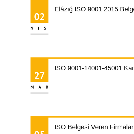
Elâzığ ISO 9001:2015 Belg
02
NIS
ISO 9001-14001-45001 Ka
27
MAR
ISO Belgesi Veren Firmala