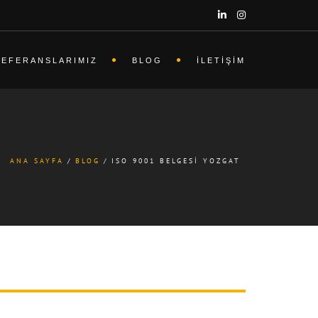
REFERANSLARIMIZ
BLOG
İLETIŞIM
ANA SAYFA
BLOG
ISO 9001 BELGESI YOZGAT