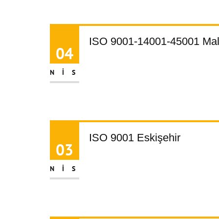
ISO 9001-14001-45001 Mal
04
NIS
ISO 9001 Eskişehir
03
NIS