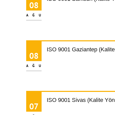
08
AĞU
ISO 9001 Gaziantep (Kalite
08
AĞU
ISO 9001 Sivas (Kalite Yön
07