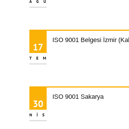
AĞU
ISO 9001 Belgesi İzmir (Ka
17
TEM
ISO 9001 Sakarya
30
NIS